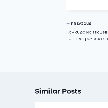
Post
PREVIOUS
Конкурс на місцев
navigation
канцелярських то
Similar Posts