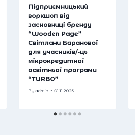
Підприємницький
воркшоп від
засновниці бренду
“Wooden Page”
Світлани Баранової
для учасників/-ць
мікрокредитної
освітньої програми
“TURBO”
By
admin
01.11.2025