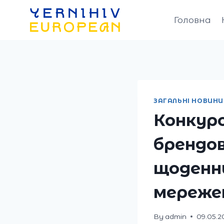
Skip
to
Головна
content
ЗАГАЛЬНІ НОВИНИ
Конкурс
брендов
щоденни
мереже
By
admin
09.05.2