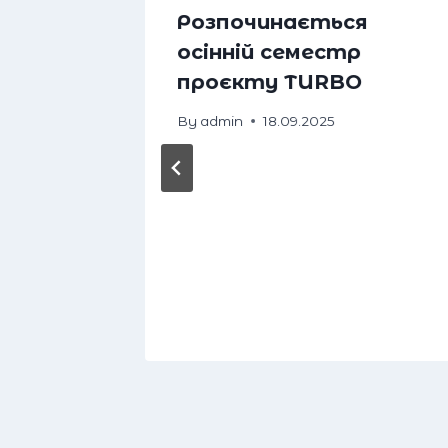
влі
Розпочинається
осінній семестр
проєкту TURBO
By
admin
18.09.2025