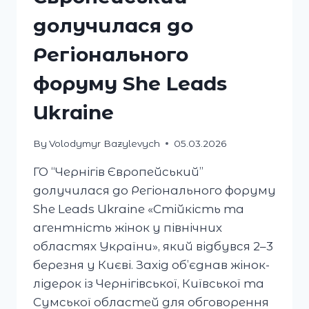
долучилася до
Регіонального
форуму She Leads
Ukraine
By
Volodymyr Bazylevych
05.03.2026
ГО “Чернігів Європейський”
долучилася до Регіонального форуму
She Leads Ukraine «Стійкість та
агентність жінок у північних
областях України», який відбувся 2–3
березня у Києві. Захід об’єднав жінок-
лідерок із Чернігівської, Київської та
Сумської областей для обговорення