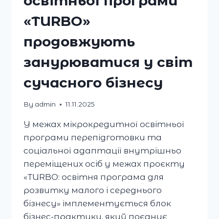
освітньої програми
«TURBO»
продовжують
занурюватися у світ
сучасного бізнесу
By
admin
11.11.2025
У межах мікрокредитної освітньої
програми перепідготовки та
соціальної адаптації внутрішньо
переміщених осіб у межах проєкту
«TURBO: освітня програма для
розвитку малого і середнього
бізнесу» імплементується блок
бізнес-практики, який поєднує