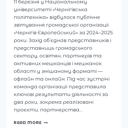
11 березня у Національному
університеті «Чернігівська
політехніка» відбулося публічне
звітування громадської організації
«Чернігів Європейський» за 2024–2025
роки. Захід об’єднав представників і
представниць громадського
сектору, освітян, партнерів та
активних мешканців і мешканок
області у змішаному форматі —
офлайн та онлайн. Під час зустрічі
команда організації представила
ключові результати діяльності за
два роки, зокрема реалізовані
проєкти, партнерства…
ПУБЛІЧНИЙ
READ MORE
ЗВІТ