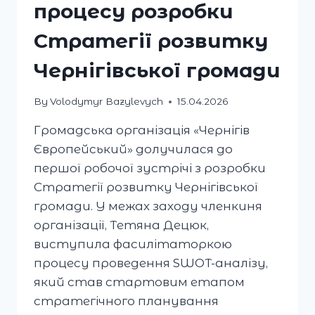
процесу розробки
Стратегії розвитку
Чернігівської громади
By
Volodymyr Bazylevych
15.04.2026
Громадська організація «Чернігів
Європейський» долучилася до
першої робочої зустрічі з розробки
Стратегії розвитку Чернігівської
громади. У межах заходу членкиня
організації, Тетяна Децюк,
виступила фасилітаторкою
процесу проведення SWOT-аналізу,
який став стартовим етапом
стратегічного планування