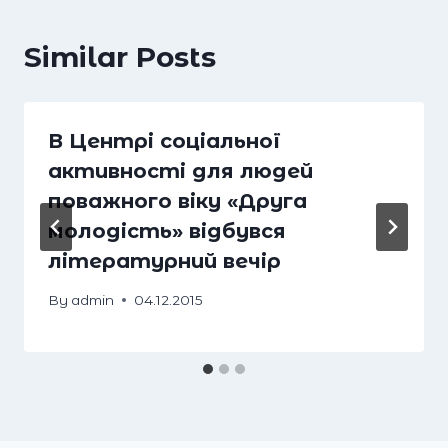
Similar Posts
В Центрі соціальної
активності для людей
поважного віку «Друга
молодість» відбувся
літературний вечір
By
admin
04.12.2015