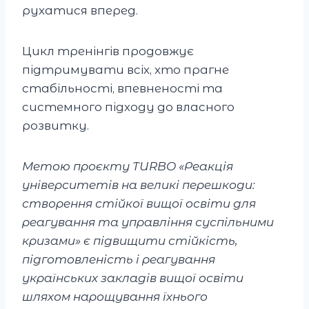
рухатися вперед.
Цикл тренінгів продовжує
підтримувати всіх, хто прагне
стабільності, впевненості та
системного підходу до власного
розвитку.
Метою проєкту TURBO «Реакція
університетів на великі перешкоди:
створення стійкої вищої освіти для
реагування та управління суспільними
кризами» є підвищити стійкість,
підготовленість і реагування
українських закладів вищої освіти
шляхом нарощування їхнього