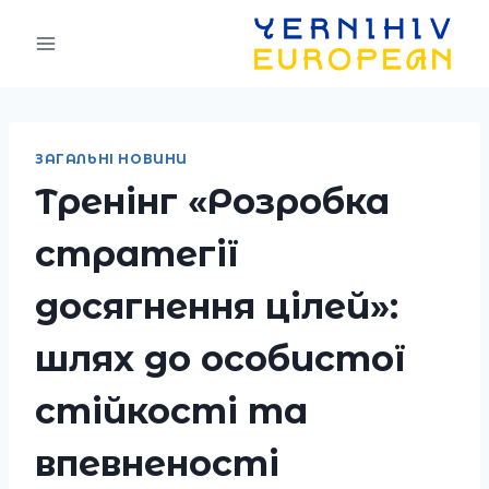
Skip
to
content
ЗАГАЛЬНІ НОВИНИ
Тренінг «Розробка
стратегії
досягнення цілей»:
шлях до особистої
стійкості та
впевненості