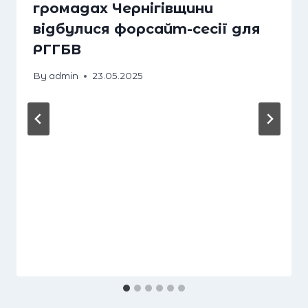
громадах Чернігівщини
відбулися форсайт-сесії для
РГГБВ
By
admin
23.05.2025