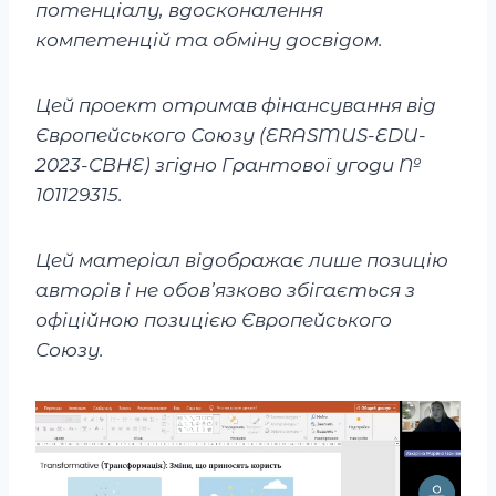
потенціалу, вдосконалення
компетенцій та обміну досвідом.
Цей проект отримав фінансування від
Європейського Союзу (ERASMUS-EDU-
2023-CBHE) згідно Грантової угоди №
101129315.
Цей матеріал відображає лише позицію
авторів і не обов’язково збігається з
офіційною позицією Європейського
Союзу.