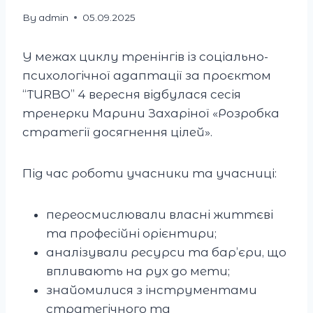
By
admin
05.09.2025
У межах циклу тренінгів із соціально-
психологічної адаптації за проєктом
“TURBO” 4 вересня відбулася сесія
тренерки Марини Захаріної «Розробка
стратегії досягнення цілей».
Під час роботи учасники та учасниці:
переосмислювали власні життєві
та професійні орієнтири;
аналізували ресурси та бар’єри, що
впливають на рух до мети;
знайомилися з інструментами
стратегічного та